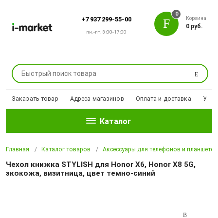
0
Корзина
+7 937 299-55-00
0 руб.
пн.-пт. 8:00-17:00
Поиск
Заказать товар
Адреса магазинов
Оплата и доставка
Уцен
Каталог
Главная
Каталог товаров
Аксессуары для телефонов и планшето
Чехол книжка STYLISH для Honor X6, Honor X8 5G,
экокожа, визитница, цвет темно-синий