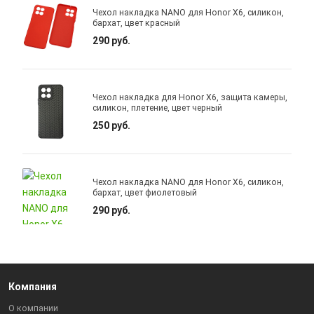
Чехол накладка NANO для Honor X6, силикон,
бархат, цвет красный
290 руб.
Чехол накладка для Honor X6, защита камеры,
силикон, плетение, цвет черный
250 руб.
Чехол накладка NANO для Honor X6, силикон,
бархат, цвет фиолетовый
290 руб.
Компания
О компании