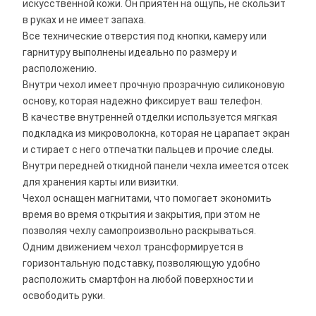
искусственной кожи. Он приятен на ощупь, не скользит
в руках и не имеет запаха.
Все технические отверстия под кнопки, камеру или
гарнитуру выполнены идеально по размеру и
расположению.
Внутри чехол имеет прочную прозрачную силиконовую
основу, которая надежно фиксирует ваш телефон.
В качестве внутренней отделки используется мягкая
подкладка из микроволокна, которая не царапает экран
и стирает с него отпечатки пальцев и прочие следы.
Внутри передней откидной панели чехла имеется отсек
для хранения карты или визитки.
Чехол оснащен магнитами, что помогает экономить
время во время открытия и закрытия, при этом не
позволяя чехлу самопроизвольно раскрываться.
Одним движением чехол трансформируется в
горизонтальную подставку, позволяющую удобно
расположить смартфон на любой поверхности и
освободить руки.