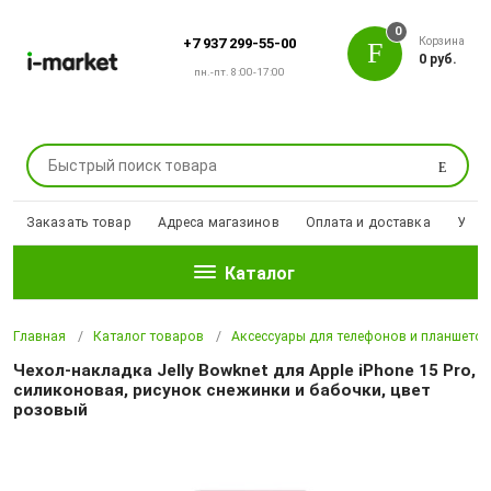
0
Корзина
+7 937 299-55-00
0 руб.
пн.-пт. 8:00-17:00
Поиск
Заказать товар
Адреса магазинов
Оплата и доставка
Уцен
Каталог
Главная
Каталог товаров
Аксессуары для телефонов и планшето
Чехол-накладка Jelly Bowknet для Apple iPhone 15 Pro,
силиконовая, рисунок снежинки и бабочки, цвет
розовый