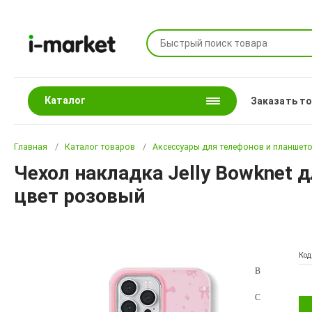
Каталог
Заказать т
Главная
Каталог товаров
Аксессуары для телефонов и планшет
Чехол накладка Jelly Bowknet д
цвет розовый
Код