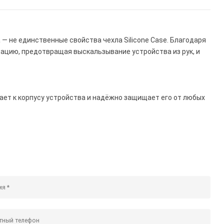
— не единственные свойства чехла Silicone Case. Благодаря
ацию, предотвращая выскальзывание устройства из рук, и
егает к корпусу устройства и надёжно защищает его от любых