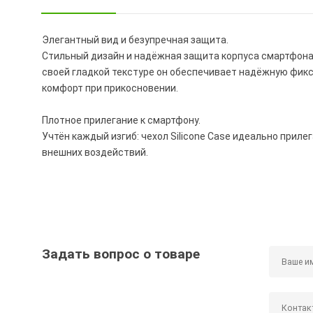
Элегантный вид и безупречная защита.
Стильный дизайн и надёжная защита корпуса смартфона 
своей гладкой текстуре он обеспечивает надёжную фикс
комфорт при прикосновении.
Плотное прилегание к смартфону.
Учтён каждый изгиб: чехол Silicone Case идеально прил
внешних воздействий.
Задать вопрос о товаре