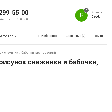
0
 299-55-00
Корзина
0 руб.
а | пн.-пт. 8:00-17:00
е товары
Избранное
Сравнение
(0)
Войти
унок снежинки и бабочки, цвет розовый
 рисунок снежинки и бабочки,