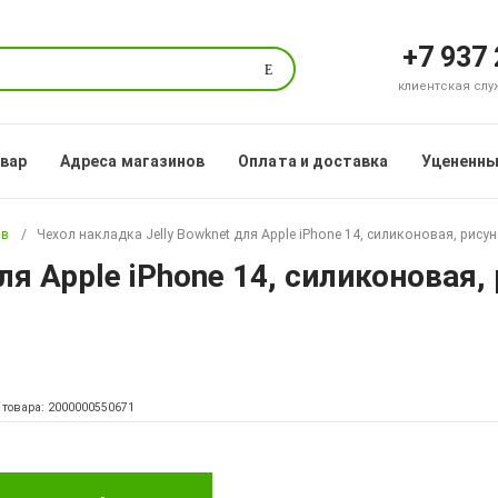
+7 937
Поиск
клиентская служб
овар
Адреса магазинов
Оплата и доставка
Уцененны
ов
Чехол накладка Jelly Bowknet для Apple iPhone 14, силиконовая, рис
ля Apple iPhone 14, силиконовая,
 товара: 2000000550671