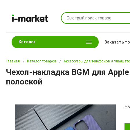
Каталог
Заказать т
Главная
Каталог товаров
Аксессуары для телефонов и планшет
Чехол-накладка BGM для Apple 
полоской
Код