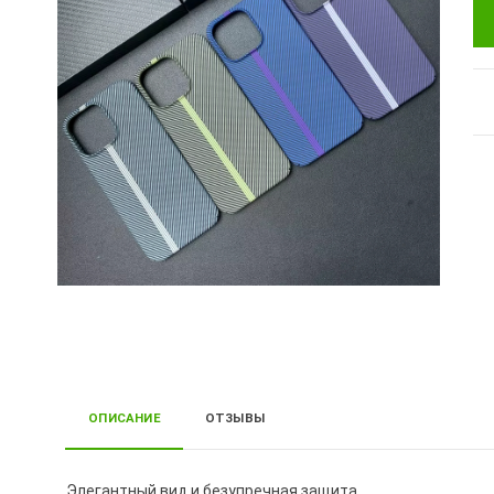
ОПИСАНИЕ
ОТЗЫВЫ
Элегантный вид и безупречная защита.