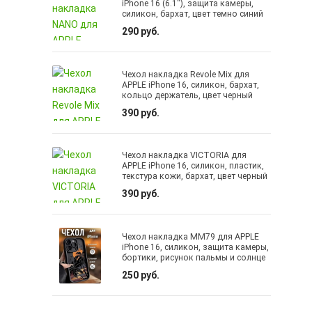
iPhone 16 (6.1"), защита камеры,
силикон, бархат, цвет темно синий
290 руб.
Чехол накладка Revole Mix для
APPLE iPhone 16, силикон, бархат,
кольцо держатель, цвет черный
390 руб.
Чехол накладка VICTORIA для
APPLE iPhone 16, силикон, пластик,
текстура кожи, бархат, цвет черный
390 руб.
Чехол накладка MM79 для APPLE
iPhone 16, силикон, защита камеры,
бортики, рисунок пальмы и солнце
250 руб.