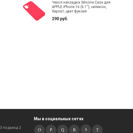
Чехол накладка Silicone Case для
APPLE iPhone 16 (6.1"), силикон,
бархат, цвет фуксия
290 руб.
Мы в социальных сетях
к3 подъезд 2