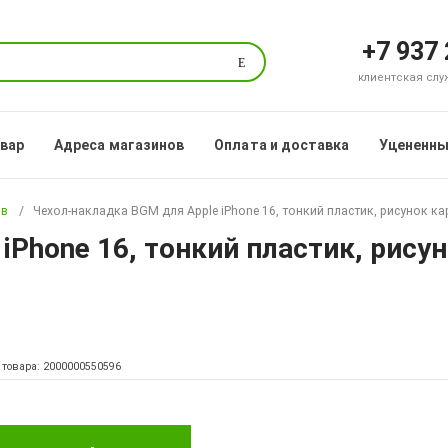
+7 937
Поиск
клиентская служб
овар
Адреса магазинов
Оплата и доставка
Уцененны
ов
Чехол-накладка BGM для Apple iPhone 16, тонкий пластик, рисунок к
iPhone 16, тонкий пластик, рисун
 товара: 2000000550596