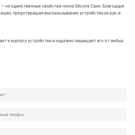
— не единственные свойства чехла Silicone Case. Благодаря
ацию, предотвращая выскальзывание устройства из рук, и
егает к корпусу устройства и надёжно защищает его от любых