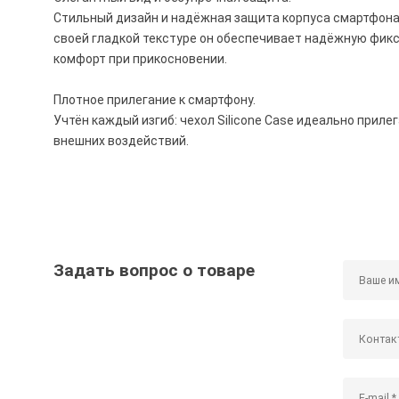
Стильный дизайн и надёжная защита корпуса смартфона 
своей гладкой текстуре он обеспечивает надёжную фикс
комфорт при прикосновении.
Плотное прилегание к смартфону.
Учтён каждый изгиб: чехол Silicone Case идеально прил
внешних воздействий.
Задать вопрос о товаре