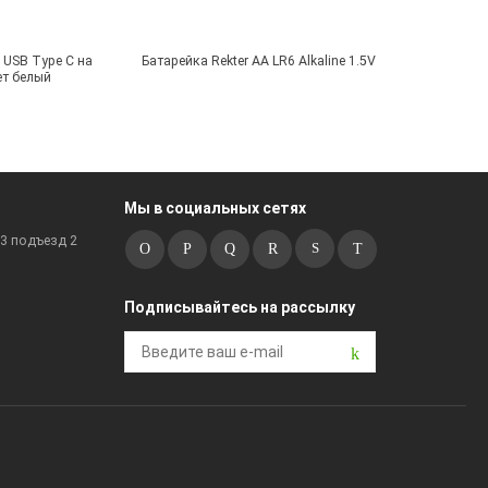
USB Type C на
Батарейка Rekter AA LR6 Alkaline 1.5V
ет белый
Мы в социальных сетях
к3 подъезд 2
Подписывайтесь на рассылку