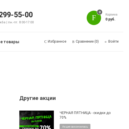
0
 299-55-00
Корзина
0 руб.
а | пн.-пт. 8:00-17:00
е товары
Избранное
Сравнение
(0)
Войти
Другие акции
ЧЕРНАЯ ПЯТНИЦА - скидки до
70%
Акция закончилась