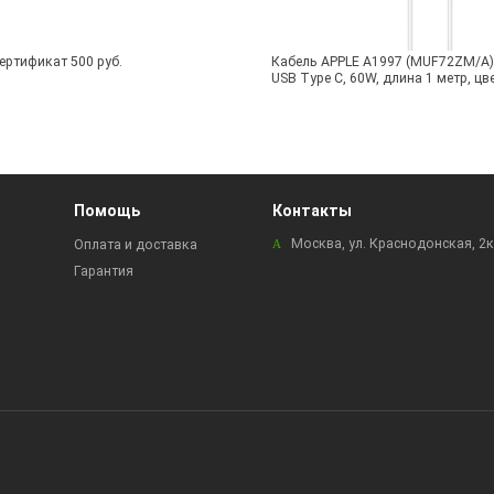
ртификат 500 руб.
Кабель APPLE A1997 (MUF72ZM/A) 
USB Type C, 60W, длина 1 метр, цв
Помощь
Контакты
Москва, ул. Краснодонская, 2
Оплата и доставка
Гарантия