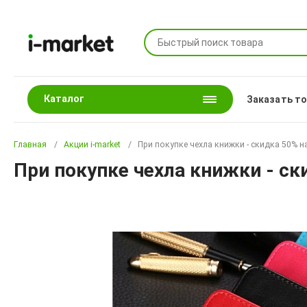
Каталог
Заказать т
Главная
Акции i-market
При покупке чехла книжки - скидка 50% н
При покупке чехла книжки - ск