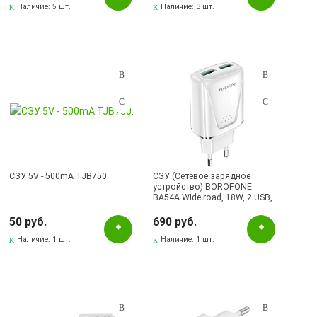
Наличие:
5 шт.
Наличие:
3 шт.
СЗУ 5V - 500mA TJB750.
СЗУ (Сетевое зарядное
устройство) BOROFONE
BA54A Wide road, 18W, 2 USB,
QC3.0, цвет белый
50 руб.
690 руб.
Наличие:
1 шт.
Наличие:
1 шт.