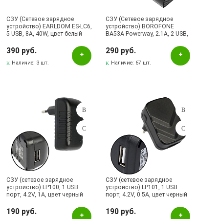
СЗУ (Сетевое зарядное
СЗУ (Сетевое зарядное
устройство) EARLDOM ES-LC6,
устройство) BOROFONE
5 USB, 8А, 40W, цвет белый
BA53A Powerway, 2.1A, 2 USB,
цвет черный
390 руб.
290 руб.
Наличие:
3 шт.
Наличие:
67 шт.
СЗУ (сетевое зарядное
СЗУ (сетевое зарядное
устройство) LP100, 1 USB
устройство) LP101, 1 USB
порт, 4.2V, 1A, цвет черный
порт, 4.2V, 0.5A, цвет черный
190 руб.
190 руб.