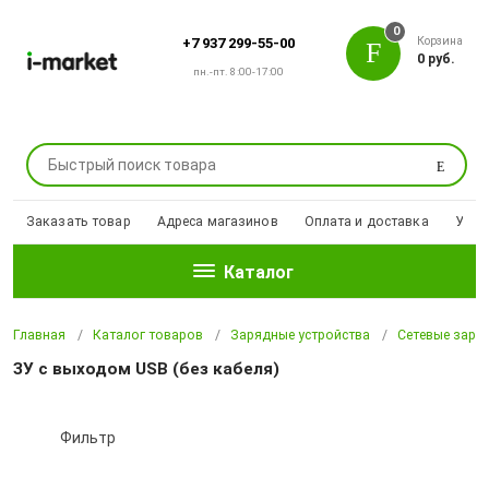
0
Корзина
+7 937 299-55-00
0 руб.
пн.-пт. 8:00-17:00
Поиск
Заказать товар
Адреса магазинов
Оплата и доставка
Уцен
Каталог
Главная
Каталог товаров
Зарядные устройства
Сетевые заря
ЗУ с выходом USB (без кабеля)
Фильтр