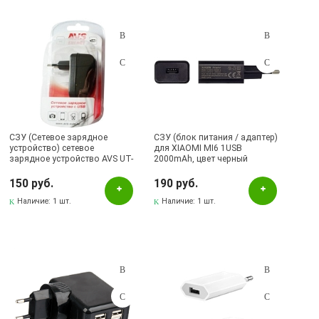
СЗУ (Сетевое зарядное
СЗУ (блок питания / адаптер)
устройство) сетевое
для XIAOMI MI6 1USB
зарядное устройство AVS UT-
2000mAh, цвет черный
822 2 порта | Последняя цена
(РАСПРОДАЖА - 45%)
150 руб.
190 руб.
Наличие:
1 шт.
Наличие:
1 шт.