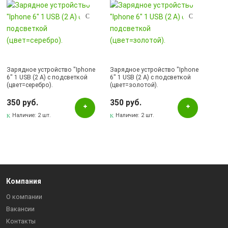
Зарядное устройство "Iphone
Зарядное устройство "Iphone
6" 1 USB (2 A) с подсветкой
6" 1 USB (2 A) с подсветкой
(цвет=серебро).
(цвет=золотой).
350 руб.
350 руб.
Наличие:
2 шт.
Наличие:
2 шт.
Компания
О компании
Вакансии
Контакты