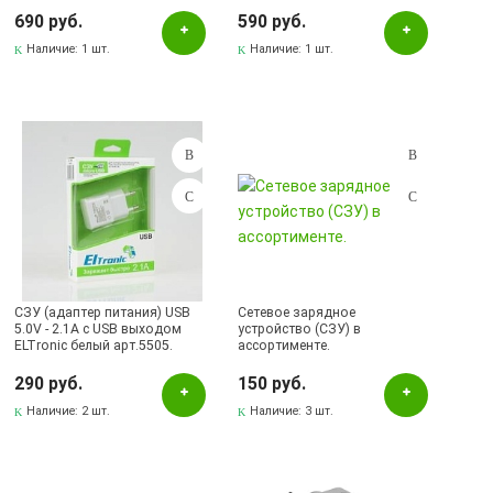
690 руб.
590 руб.
Наличие:
1 шт.
Наличие:
1 шт.
СЗУ (адаптер питания) USB
Сетевое зарядное
5.0V - 2.1A с USB выходом
устройство (СЗУ) в
ELTronic белый арт.5505.
ассортименте.
290 руб.
150 руб.
Наличие:
2 шт.
Наличие:
3 шт.