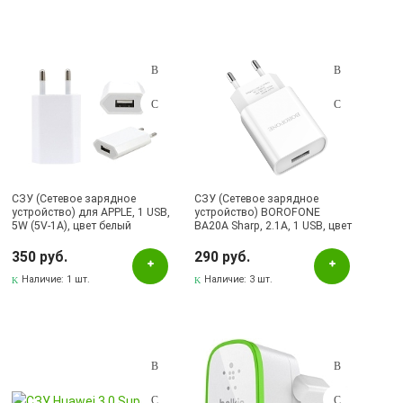
СЗУ (Сетевое зарядное
СЗУ (Сетевое зарядное
устройство) для APPLE, 1 USB,
устройство) BOROFONE
5W (5V-1A), цвет белый
BA20A Sharp, 2.1A, 1 USB, цвет
белый
350 руб.
290 руб.
Наличие:
1 шт.
Наличие:
3 шт.