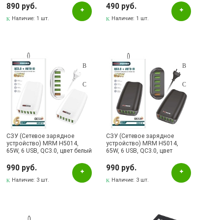
СКЛАД Бугульма, ул.Гафиатуллина, 45
890 руб.
490 руб.
Наличие:
1 шт.
Наличие:
1 шт.
СЗУ (Сетевое зарядное
СЗУ (Сетевое зарядное
устройство) MRM H5014,
устройство) MRM H5014,
65W, 6 USB, QC3.0, цвет белый
65W, 6 USB, QC3.0, цвет
черный
990 руб.
990 руб.
Наличие:
3 шт.
Наличие:
3 шт.