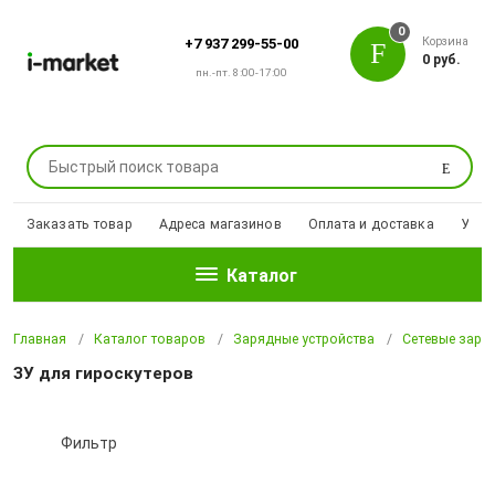
0
Корзина
+7 937 299-55-00
0 руб.
пн.-пт. 8:00-17:00
Поиск
Заказать товар
Адреса магазинов
Оплата и доставка
Уцен
Каталог
Главная
Каталог товаров
Зарядные устройства
Сетевые заря
ЗУ для гироскутеров
Фильтр