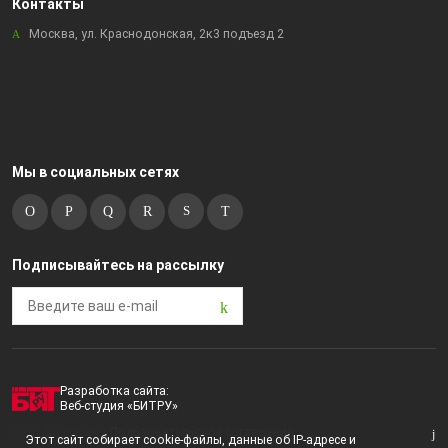
Контакты
Москва, ул. Краснодонская, 2к3 подъезд 2
Мы в социальных сетях
Подписывайтесь на рассылку
Разработка сайта:
Веб-студия «БИТРУ»
2023 © i-market |
Пользовательское соглашение
Этот сайт собирает cookie-файлы, данные об IP-адресе и