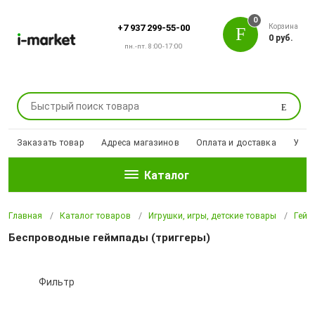
0
Корзина
+7 937 299-55-00
0 руб.
пн.-пт. 8:00-17:00
Поиск
Заказать товар
Адреса магазинов
Оплата и доставка
Уцен
Каталог
Главная
Каталог товаров
Игрушки, игры, детские товары
Гейм
Беспроводные геймпады (триггеры)
Фильтр