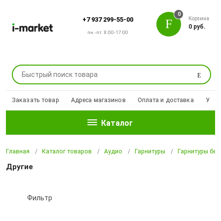
0
Корзина
+7 937 299-55-00
0 руб.
пн.-пт. 8:00-17:00
Поиск
Заказать товар
Адреса магазинов
Оплата и доставка
Уцен
Каталог
Главная
Каталог товаров
Аудио
Гарнитуры
Гарнитуры бе
Другие
Фильтр