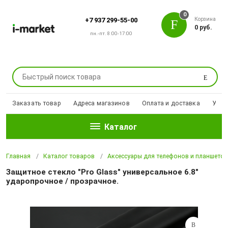
0
Корзина
+7 937 299-55-00
0 руб.
пн.-пт. 8:00-17:00
Поиск
Заказать товар
Адреса магазинов
Оплата и доставка
Уцен
Каталог
Главная
Каталог товаров
Аксессуары для телефонов и планшето
Защитное стекло "Pro Glass" универсальное 6.8"
ударопрочное / прозрачное.