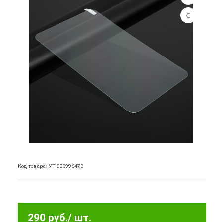
Код товара: УТ-000996473
290 руб.
/ шт.