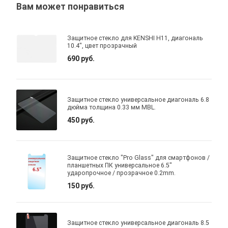
Вам может понравиться
Защитное стекло для KENSHI H11, диагональ
10.4", цвет прозрачный
690 руб.
Защитное стекло универсальное диагональ 6.8
дюйма толщина 0.33 мм MBL.
450 руб.
Защитное стекло "Pro Glass" для смартфонов /
планшетных ПК универсальное 6.5"
ударопрочное / прозрачное 0.2mm.
150 руб.
Защитное стекло универсальное диагональ 8.5