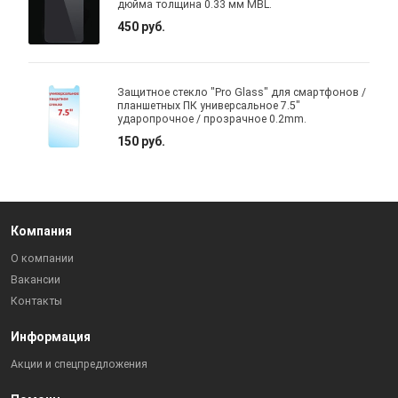
дюйма толщина 0.33 мм MBL.
450 руб.
Защитное стекло "Pro Glass" для смартфонов /
планшетных ПК универсальное 7.5"
ударопрочное / прозрачное 0.2mm.
150 руб.
Компания
О компании
Вакансии
Контакты
Информация
Акции и спецпредложения