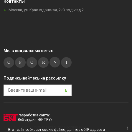
Контакты
Москва, ул. Краснодонская, 2к3 подъезд 2
Мы в социальных сетях
Подписывайтесь на рассылку
Разработка сайта:
Веб-студия «БИТРУ»
2023 © i-market |
Пользовательское соглашение
Этот сайт собирает cookie-файлы, данные об IP-адресе и