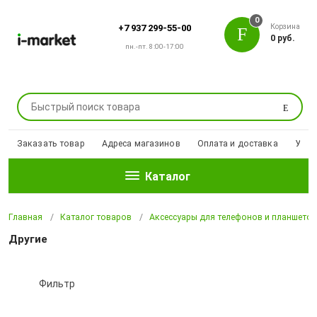
0
Корзина
+7 937 299-55-00
0 руб.
пн.-пт. 8:00-17:00
Поиск
Заказать товар
Адреса магазинов
Оплата и доставка
Уцен
Каталог
Главная
Каталог товаров
Аксессуары для телефонов и планшето
Другие
Фильтр