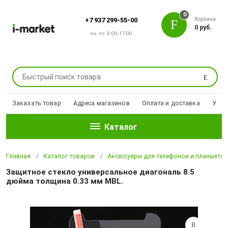
0
Корзина
+7 937 299-55-00
0 руб.
пн.-пт. 8:00-17:00
Поиск
Заказать товар
Адреса магазинов
Оплата и доставка
Уцен
Каталог
Главная
Каталог товаров
Аксессуары для телефонов и планшето
Защитное стекло универсальное диагональ 8.5
дюйма толщина 0.33 мм MBL.