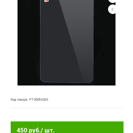
Код товара: УТ-00056256
450 руб.
/ шт.