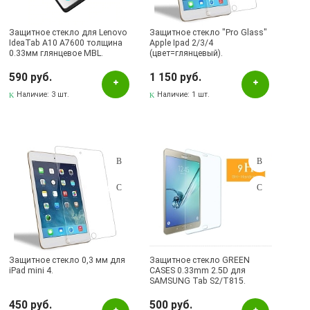
Защитное стекло для Lenovo
Защитное стекло "Pro Glass"
IdeaTab A10 A7600 толщина
Apple Ipad 2/3/4
0.33мм глянцевое MBL.
(цвет=глянцевый).
590 руб.
1 150 руб.
Наличие:
3 шт.
Наличие:
1 шт.
Защитное стекло 0,3 мм для
Защитное стекло GREEN
iPad mini 4.
CASES 0.33mm 2.5D для
SAMSUNG Tab S2/T815.
450 руб.
500 руб.