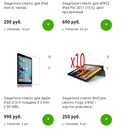
Защитное стекло для iPad
Защитное стекло для APPLE
mini 4, техпак.
iPad Pro 2017 (10.5), цвет
прозрачный
200 руб.
690 руб.
Наличие:
10 шт.
Наличие:
56 шт.
Защитное стекло для Apple
Защитное стекло BmCase
iPad 2/3/4 толщина 0.3 mm
Lenovo Yoga 3/850 /
2.5D MBL.
картон.упаковка/.
990 руб.
250 руб.
Наличие:
2 шт.
Наличие:
4 шт.