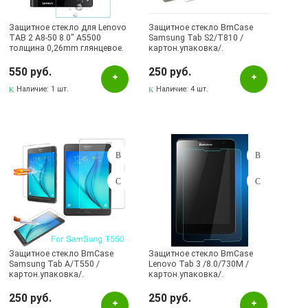
Защитное стекло для Lenovo
Защитное стекло BmCase
TAB 2 A8-50 8.0" A5500
Samsung Tab S2/T810 /
толщина 0,26mm глянцевое.
картон.упаковка/.
550 руб.
250 руб.
Наличие:
1 шт.
Наличие:
4 шт.
Защитное стекло BmCase
Защитное стекло BmCase
Samsung Tab A/T550 /
Lenovo Tab 3 /8.0/730M /
картон.упаковка/.
картон.упаковка/.
250 руб.
250 руб.