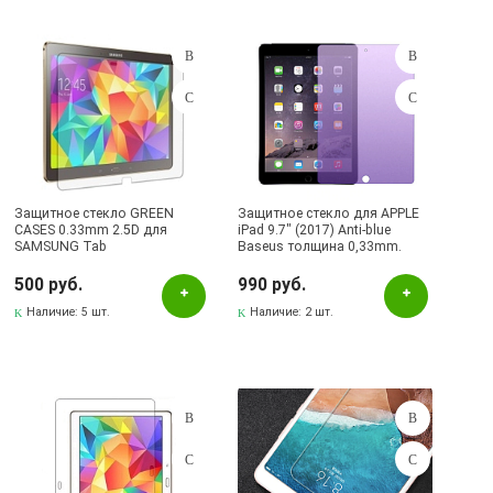
Защитное стекло GREEN
Защитное стекло для APPLE
CASES 0.33mm 2.5D для
iPad 9.7" (2017) Anti-blue
SAMSUNG Tab
Baseus толщина 0,33mm.
S/T800/T805C/TAB S 10.5.
500 руб.
990 руб.
Наличие:
5 шт.
Наличие:
2 шт.