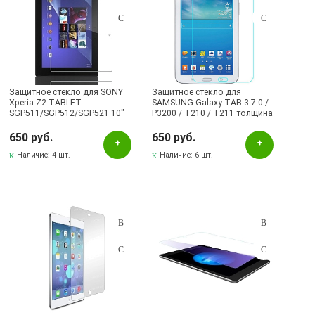
Защитное стекло для SONY
Защитное стекло для
Xperia Z2 TABLET
SAMSUNG Galaxy TAB 3 7.0 /
SGP511/SGP512/SGP521 10"
P3200 / T210 / T211 толщина
толщина 0,26mm глянцевое.
0,26mm MBL.
650 руб.
650 руб.
Наличие:
4 шт.
Наличие:
6 шт.