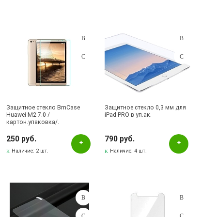
Защитное стекло BmCase
Защитное стекло 0,3 мм для
Huawei M2 7.0 /
iPad PRO в уп.ак.
картон.упаковка/.
250 руб.
790 руб.
Наличие:
2 шт.
Наличие:
4 шт.