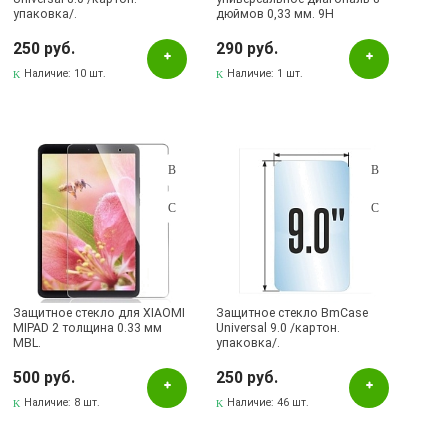
упаковка/.
дюймов 0,33 мм. 9H
(ударопрочное).
250 руб.
290 руб.
Наличие:
10 шт.
Наличие:
1 шт.
Защитное стекло для XIAOMI
Защитное стекло BmCase
MIPAD 2 толщина 0.33 мм
Universal 9.0 /картон.
MBL.
упаковка/.
500 руб.
250 руб.
Наличие:
8 шт.
Наличие:
46 шт.