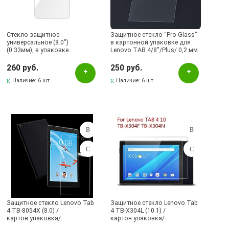
Стекло защитное
Защитное стекло "Pro Glass"
универсальное (8.0")
в картонной упаковке для
(0.33мм), в упаковке.
Lenovo TAB 4/8"/Plus/ 0,2 мм
(цвет=глянцевый).
260 руб.
250 руб.
Наличие:
6 шт.
Наличие:
6 шт.
Защитное стекло Lenovo Tab
Защитное стекло Lenovo Tab
4 TB-8054X (8.0) /
4 TB-X304L (10.1) /
картон.упаковка/.
картон.упаковка/.