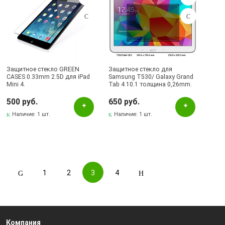
Защитное стекло GREEN
Защитное стекло для
CASES 0.33mm 2.5D для iPad
Samsung T530/ Galaxy Grand
Mini 4.
Tab 4 10.1 толщина 0,26mm.
500 руб.
650 руб.
Наличие:
1 шт.
Наличие:
1 шт.
1
2
3
4
Компания