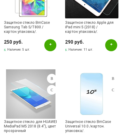
Защитное стекло BmCase
Защитное стекло Apple для
Samsung Tab S/T800 /
iPad mini 5 (2018) /
картон.упаковка/.
картон.упаковка/.
250 руб.
290 руб.
Наличие:
5 шт.
Наличие:
11 шт.
Защитное стекло для HUAWEI
Защитное стекло BmCase
MediaPad M5 2018 (8.4"), цвет
Universal 10.0 /картон.
прозрачный
упаковка/.