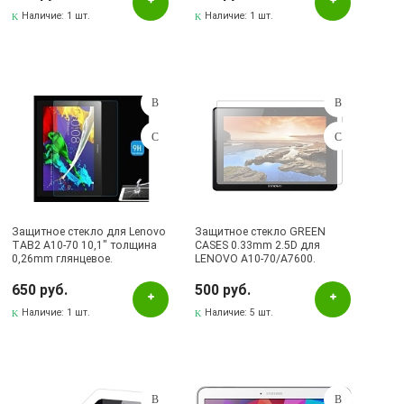
Наличие:
1 шт.
Наличие:
1 шт.
Защитное стекло для Lenovo
Защитное стекло GREEN
TAB2 A10-70 10,1" толщина
CASES 0.33mm 2.5D для
0,26mm глянцевое.
LENOVO A10-70/A7600.
650 руб.
500 руб.
Наличие:
1 шт.
Наличие:
5 шт.