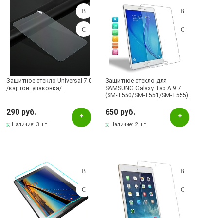
Защитное стекло Universal 7.0
Защитное стекло для
/картон. упаковка/.
SAMSUNG Galaxy Tab A 9.7
(SM-T550/SM-T551/SM-T555)
толщина 0.33mm MBL.
290 руб.
650 руб.
Наличие:
3 шт.
Наличие:
2 шт.