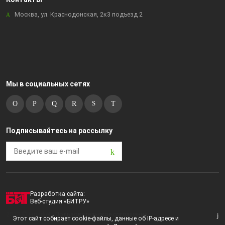
Москва, ул. Краснодонская, 2к3 подъезд 2
Мы в социальных сетях
Подписывайтесь на рассылку
Разработка сайта:
Веб-студия «БИТРУ»
2023 © i-market |
Пользовательское соглашение
Этот сайт собирает cookie-файлы, данные об IP-адресе и