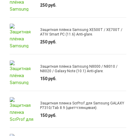
250 руб.
Защитная плёнка Samsung XE500T / XE700T /
ATIV Smart PC (11.6) Anti-glare.
250 руб.
Защитная плёнка Samsung N8000 / N8010 /
N8020 / Galaxy Note (10.1) Anti-glare.
150 руб.
Защитная пленка ScrProf для Samsung GALAXY
P7310/Tab 8.9 (цвет=глянцевая).
150 руб.