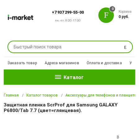
0
Корзина
+7 937 299-55-00
0 руб.
пн.-пт. 8:00-17:00
Поиск
Заказать товар
Адреса магазинов
Оплата и доставка
Уцен
Каталог
Главная
Каталог товаров
Аксессуары для телефонов и планшето
Защитная пленка ScrProf для Samsung GALAXY
P6800/Tab 7.7 (цвет=глянцевая).