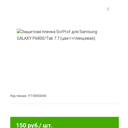
Код товара: УТ-00002640
150 руб.
/ шт.