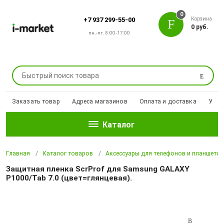
0
Корзина
+7 937 299-55-00
0 руб.
пн.-пт. 8:00-17:00
Поиск
Заказать товар
Адреса магазинов
Оплата и доставка
Уцен
Каталог
Главная
Каталог товаров
Аксессуары для телефонов и планшето
Защитная пленка ScrProf для Samsung GALAXY
P1000/Tab 7.0 (цвет=глянцевая).