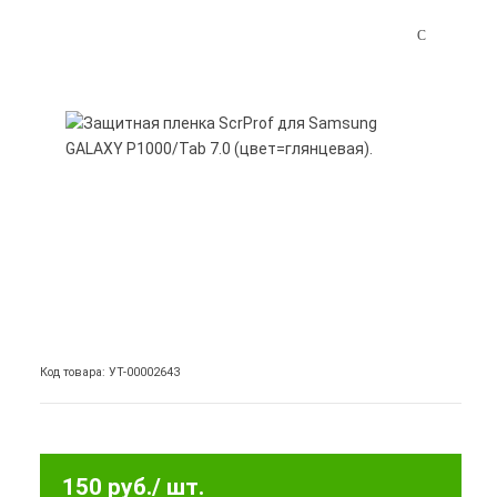
Код товара: УТ-00002643
150 руб.
/ шт.