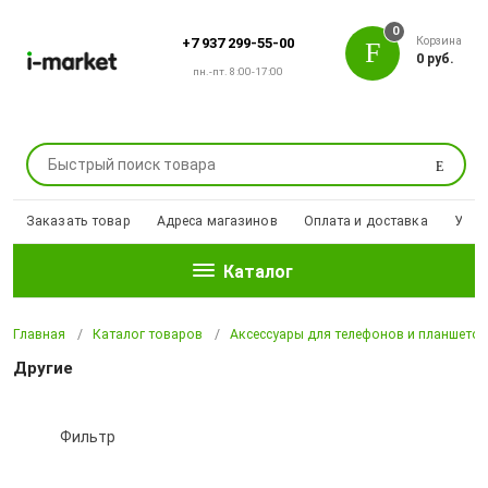
0
Корзина
+7 937 299-55-00
0 руб.
пн.-пт. 8:00-17:00
Поиск
Заказать товар
Адреса магазинов
Оплата и доставка
Уцен
Каталог
Главная
Каталог товаров
Аксессуары для телефонов и планшето
Другие
Фильтр