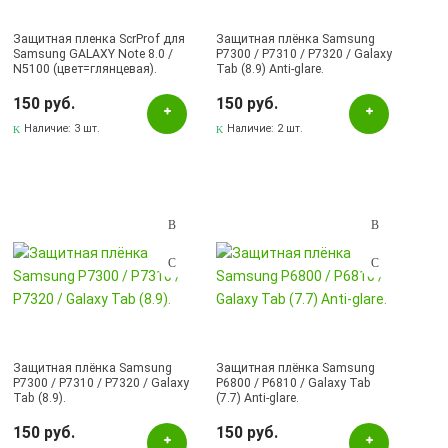
Защитная пленка ScrProf для
Защитная плёнка Samsung
Samsung GALAXY Note 8.0 /
P7300 / P7310 / P7320 / Galaxy
N5100 (цвет=глянцевая).
Tab (8.9) Anti-glare.
150 руб.
150 руб.
Наличие:
3 шт.
Наличие:
2 шт.
Защитная плёнка Samsung
Защитная плёнка Samsung
P7300 / P7310 / P7320 / Galaxy
P6800 / P6810 / Galaxy Tab
Tab (8.9).
(7.7) Anti-glare.
150 руб.
150 руб.