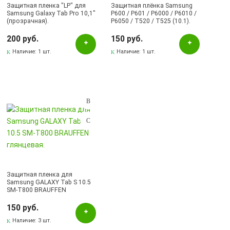
Защитная пленка "LP" для
Защитная плёнка Samsung
Samsung Galaxy Tab Pro 10,1"
P600 / P601 / P6000 / P6010 /
(прозрачная).
P6050 / T520 / T525 (10.1).
200 руб.
150 руб.
Наличие:
1 шт.
Наличие:
1 шт.
Защитная пленка для
Samsung GALAXY Tab S 10.5
SM-T800 BRAUFFEN
глянцевая.
150 руб.
Наличие:
3 шт.