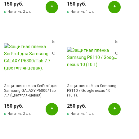
150 руб.
150 руб.
Наличие:
2 шт.
Наличие:
1 шт.
Защитная пленка ScrProf для
Защитная плёнка Samsung
Samsung GALAXY P6800/Tab
P8110 / Google nexus 10
7.7 (цвет=глянцевая).
(10.1).
150 руб.
250 руб.
Наличие:
2 шт.
Наличие:
1 шт.