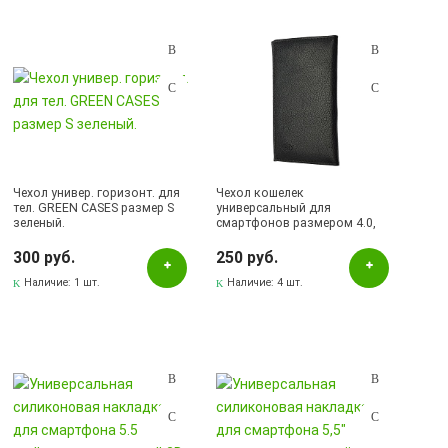
Чехол универ. горизонт. для
Чехол кошелек
тел. GREEN CASES размер S
универсальный для
зеленый.
смартфонов размером 4.0,
экокожа, визитница, цвет
черный.
300 руб.
250 руб.
Наличие:
1 шт.
Наличие:
4 шт.