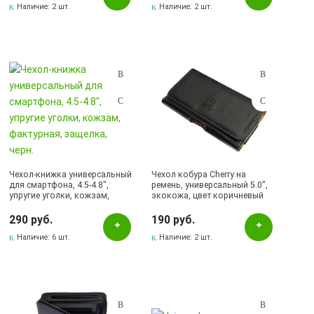
Наличие:
2 шт.
Наличие:
2 шт.
Чехол-книжка универсальный
Чехол кобура Cherry на
для смартфона, 4.5-4.8",
ремень, универсальный 5.0",
упругие уголки, кожзам,
экокожа, цвет коричневый
фактурная, защелка, черн.
290 руб.
190 руб.
Наличие:
6 шт.
Наличие:
2 шт.