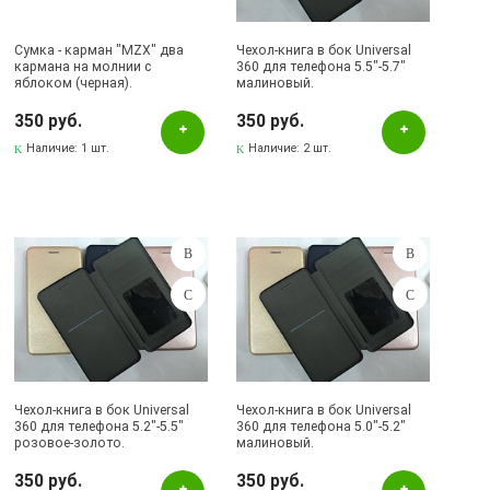
Сумка - карман "MZX" два
Чехол-книга в бок Universal
кармана на молнии с
360 для телефона 5.5"-5.7"
яблоком (черная).
малиновый.
350 руб.
350 руб.
Наличие:
1 шт.
Наличие:
2 шт.
Чехол-книга в бок Universal
Чехол-книга в бок Universal
360 для телефона 5.2"-5.5"
360 для телефона 5.0"-5.2"
розовое-золото.
малиновый.
350 руб.
350 руб.