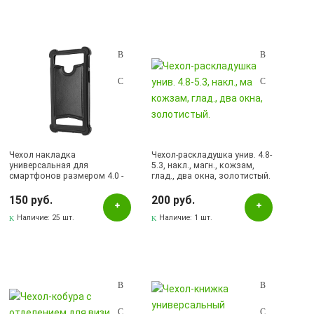
Чехол накладка
Чехол-раскладушка унив. 4.8-
универсальная для
5.3, накл., магн., кожзам,
смартфонов размером 4.0 -
глад., два окна, золотистый.
4.5, силикон, экокожа, цвет
черный.
150 руб.
200 руб.
Наличие:
25 шт.
Наличие:
1 шт.