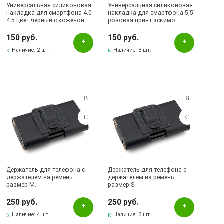
Универсальная силиконовая
Универсальная силиконовая
накладка для смартфона 4.0-
накладка для смартфона 5,5"
4.5 цвет чёрный с коженой
розовая принт эскимо
вставкой.
Sweets.
150 руб.
150 руб.
Наличие:
2 шт.
Наличие:
8 шт.
Держатель для телефона с
Держатель для телефона с
держателем на ремень
держателем на ремень
размер M.
размер S.
250 руб.
250 руб.
Наличие:
4 шт.
Наличие:
3 шт.