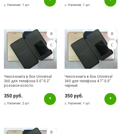
Наличие:
1 шт.
Наличие:
1 шт.
Чехол-книга в бок Universal
Чехол-книга в бок Universal
360 для телефона 5.0"-5.2"
360 для телефона 4.7"-5.0"
розовое-золото.
черный.
350 руб.
350 руб.
Наличие:
2 шт.
Наличие:
1 шт.