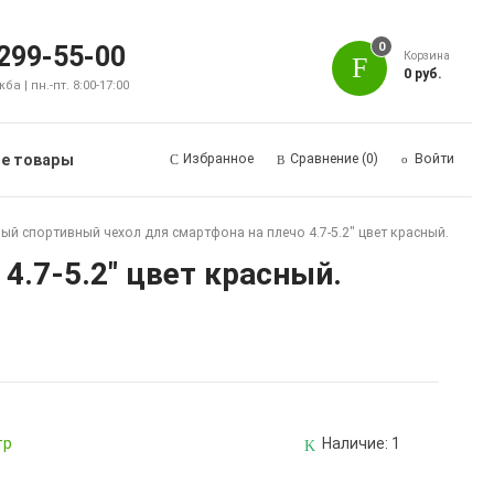
0
 299-55-00
Корзина
0 руб.
а | пн.-пт. 8:00-17:00
е товары
Избранное
Сравнение
(0)
Войти
й спортивный чехол для смартфона на плечо 4.7-5.2" цвет красный.
.7-5.2" цвет красный.
тр
Наличие:
1