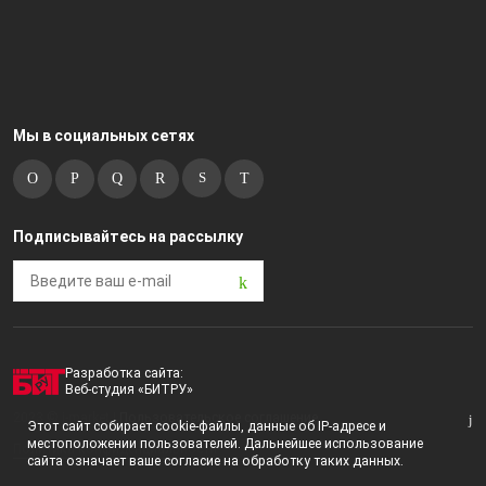
Мы в социальных сетях
Подписывайтесь на рассылку
Разработка сайта:
Веб-студия «БИТРУ»
2023 © i-market |
Пользовательское соглашение
Этот сайт собирает cookie-файлы, данные об IP-адресе и
местоположении пользователей. Дальнейшее использование
Политика конфиденциальности
сайта означает ваше согласие на обработку таких данных.