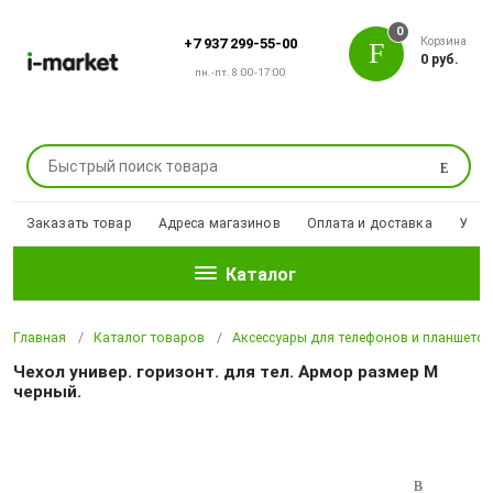
0
Корзина
+7 937 299-55-00
0 руб.
пн.-пт. 8:00-17:00
Поиск
Заказать товар
Адреса магазинов
Оплата и доставка
Уцен
Каталог
Главная
Каталог товаров
Аксессуары для телефонов и планшето
Чехол универ. горизонт. для тел. Армор размер M
черный.