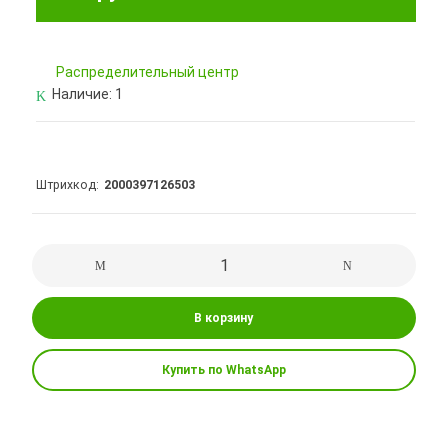
Pаспределительный центр
Наличие:
1
Штрихкод
2000397126503
В корзину
Купить по WhatsApp