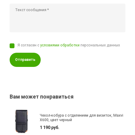
Я согласен с
условиями обработки
персональных данных
Отправить
Вам может понравиться
Чехол-кобура с отделением для визиток, Maxvi
X600, цвет черный
1 190 руб.