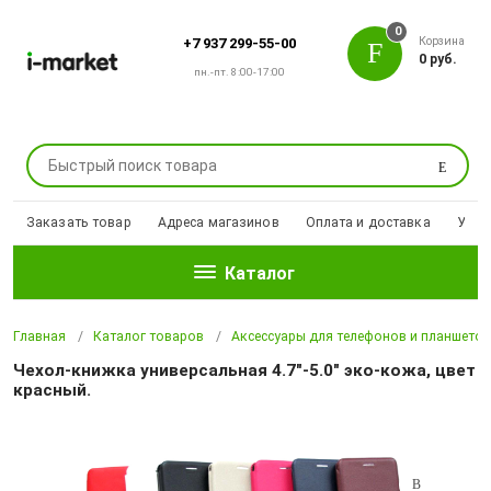
0
Корзина
+7 937 299-55-00
0 руб.
пн.-пт. 8:00-17:00
Поиск
Заказать товар
Адреса магазинов
Оплата и доставка
Уцен
Каталог
Главная
Каталог товаров
Аксессуары для телефонов и планшето
Чехол-книжка универсальная 4.7"-5.0" эко-кожа, цвет
красный.