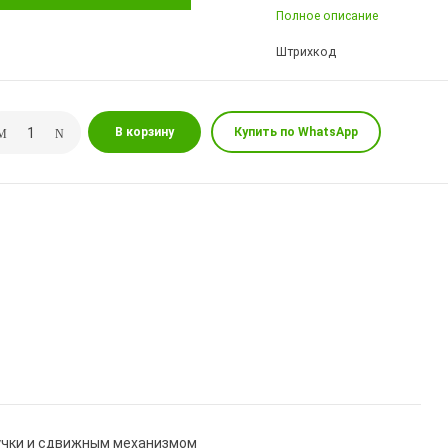
Полное описание
Штрихкод
В корзину
Купить по WhatsApp
пучки и сдвижным механизмом