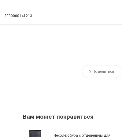
2000000141213
Поделиться
Вам может понравиться
Чехол-кобура с отделением для