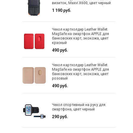
визиток, Maxvi X600, цвет черный
1 190 руб.
Чехол картхолдер Leather Wallet
MagSafe на смартфон APPLE для
банковских карт, экокожа, цвет
красный
490 руб.
Чехол картхолдер Leather Wallet
MagSafe на смартфон APPLE для
банковских карт, экокожа, цвет
розовый
490 руб.
Чехол спортивный на руку для
смартфона, цвет черный
290 руб.