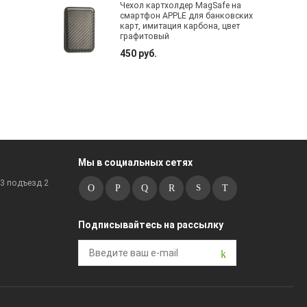
Чехол картхолдер MagSafe на
смартфон APPLE для банковских
карт, имитация карбона, цвет
графитовый
450 руб.
Мы в социальных сетях
к3 подъезд 2
Подписывайтесь на рассылку