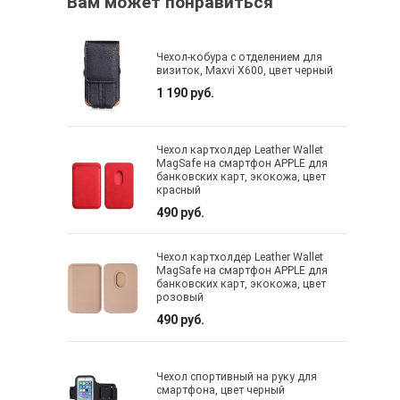
Вам может понравиться
Чехол-кобура с отделением для
визиток, Maxvi X600, цвет черный
1 190 руб.
Чехол картхолдер Leather Wallet
MagSafe на смартфон APPLE для
банковских карт, экокожа, цвет
красный
490 руб.
Чехол картхолдер Leather Wallet
MagSafe на смартфон APPLE для
банковских карт, экокожа, цвет
розовый
490 руб.
Чехол спортивный на руку для
смартфона, цвет черный