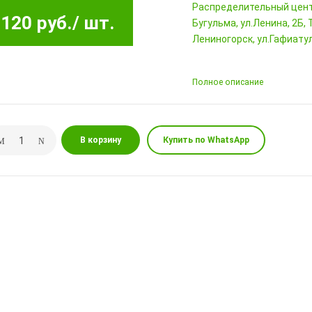
Pаспределительный цен
120 руб.
/ шт.
Бугульма, ул.Ленина, 2Б
Лениногорск, ул.Гафиатул
Полное описание
В корзину
Купить по WhatsApp