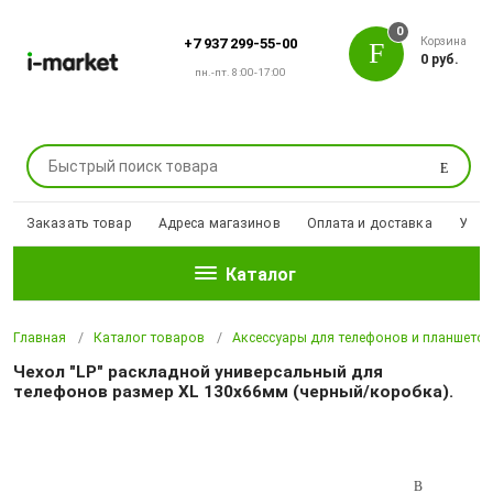
0
Корзина
+7 937 299-55-00
0 руб.
пн.-пт. 8:00-17:00
Поиск
Заказать товар
Адреса магазинов
Оплата и доставка
Уцен
Каталог
Главная
Каталог товаров
Аксессуары для телефонов и планшето
Чехол "LP" раскладной универсальный для
телефонов размер XL 130х66мм (черный/коробка).