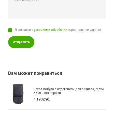
Я согласен с
условиями обработки
персональных данных
Отправить
Вам может понравиться
Чехол-кобура с отделением для визиток, Maxvi
X600, цвет черный
1 190 руб.