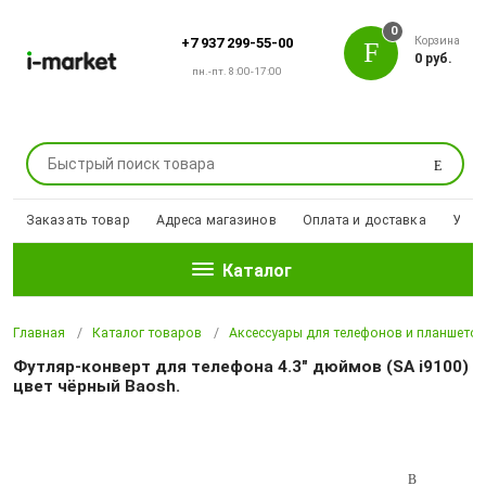
0
Корзина
+7 937 299-55-00
0 руб.
пн.-пт. 8:00-17:00
Поиск
Заказать товар
Адреса магазинов
Оплата и доставка
Уцен
Каталог
Главная
Каталог товаров
Аксессуары для телефонов и планшето
Футляр-конверт для телефона 4.3" дюймов (SA i9100)
цвет чёрный Baosh.