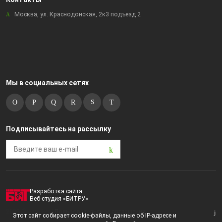
Москва, ул. Краснодонская, 2к3 подъезд 2
Мы в социальных сетях
Подписывайтесь на рассылку
Разработка сайта:
Веб-студия «БИТРУ»
2023 © i-market |
Пользовательское соглашение
Этот сайт собирает cookie-файлы, данные об IP-адресе и