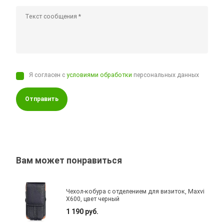
Я согласен с
условиями обработки
персональных данных
Отправить
Вам может понравиться
Чехол-кобура с отделением для визиток, Maxvi
X600, цвет черный
1 190 руб.