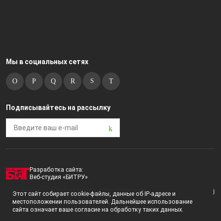
Мы в социальных сетях
Подписывайтесь на рассылку
Разработка сайта:
Веб-студия «БИТРУ»
2023 © i-market |
Пользовательское соглашение
Этот сайт собирает cookie-файлы, данные об IP-адресе и
местоположении пользователей. Дальнейшее использование
Политика конфиденциальности
сайта означает ваше согласие на обработку таких данных.