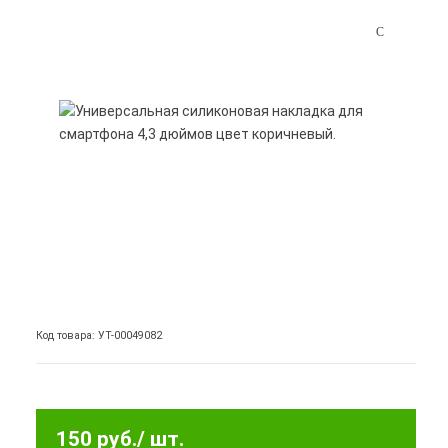
Код товара: УТ-00049082
150 руб.
/ шт.