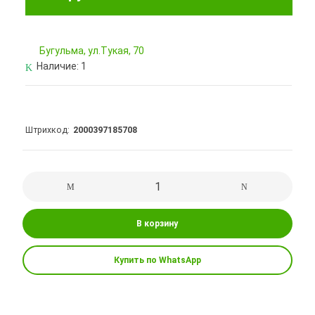
Бугульма, ул.Тукая, 70
Наличие:
1
Штрихкод
2000397185708
В корзину
Купить по WhatsApp