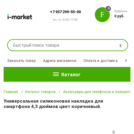
0
Корзина
+7 937 299-55-00
0 руб.
пн.-пт. 8:00-17:00
Поиск
Заказать товар
Адреса магазинов
Оплата и доставка
Уцен
Каталог
Главная
Каталог товаров
Аксессуары для телефонов и планшето
Универсальная силиконовая накладка для
смартфона 4,3 дюймов цвет коричневый.