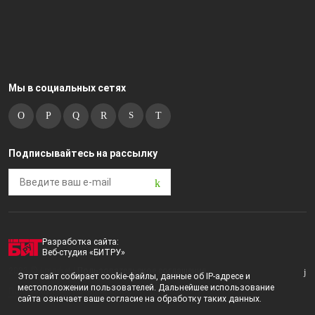
Мы в социальных сетях
Подписывайтесь на рассылку
Разработка сайта:
Веб-студия «БИТРУ»
2023 © i-market |
Пользовательское соглашение
Этот сайт собирает cookie-файлы, данные об IP-адресе и
местоположении пользователей. Дальнейшее использование
Политика конфиденциальности
сайта означает ваше согласие на обработку таких данных.