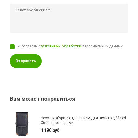
Я согласен с
условиями обработки
персональных данных
Отправить
Вам может понравиться
Чехол-кобура с отделением для визиток, Maxvi
X600, цвет черный
1 190 руб.