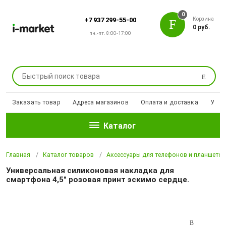
0
Корзина
+7 937 299-55-00
0 руб.
пн.-пт. 8:00-17:00
Поиск
Заказать товар
Адреса магазинов
Оплата и доставка
Уцен
Каталог
Главная
Каталог товаров
Аксессуары для телефонов и планшето
Универсальная силиконовая накладка для
смартфона 4,5" розовая принт эскимо сердце.