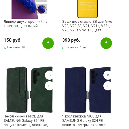
Липпер двухсторонний на
Защитное стекло ZB для Vivo
телефон, цвет синий
V20, V20 SE, V21, V21e, V23e,
V25, V25e Vivo T1, цвет
окантовки черный
150 руб.
390 руб.
Наличие:
19 шт.
Наличие:
1 шт.
Чехол книжка NICE для
Чехол книжка NICE для
SAMSUNG Galaxy S24 FE,
SAMSUNG Galaxy S24 FE,
защита камеры, экокожа,
защита камеры, экокожа,