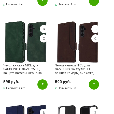
Наличие:
4 шт.
Наличие:
2 шт.
Чехол книжка NICE для
Чехол книжка NICE для
SAMSUNG Galaxy S25 FE,
SAMSUNG Galaxy S25 FE,
защита камеры, экокожа,
защита камеры, экокожа,
силикон, цвет темно зеленый
силикон, цвет коричневый
590 руб.
590 руб.
Наличие:
4 шт.
Наличие:
5 шт.