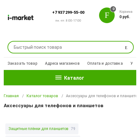
0
Корзина
+7 937 299-55-00
0 руб.
пн.-пт. 8:00-17:00
Поиск
Заказать товар
Адреса магазинов
Оплата и доставка
Уцен
Каталог
Главная
Каталог товаров
Аксессуары для телефонов и планшето
Аксессуары для телефонов и планшетов
Защитные плёнки для планшетов
79