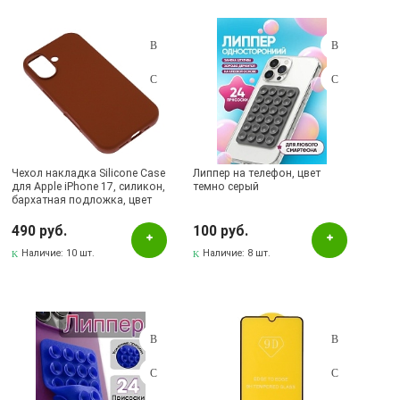
Чехол накладка Silicone Case
Липпер на телефон, цвет
для Apple iPhone 17, силикон,
темно серый
бархатная подложка, цвет
шоколадный
490 руб.
100 руб.
Наличие:
10 шт.
Наличие:
8 шт.