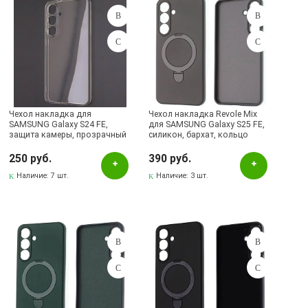
Чехол накладка для
Чехол накладка Revole Mix
SAMSUNG Galaxy S24 FE,
для SAMSUNG Galaxy S25 FE,
защита камеры, прозрачный
силикон, бархат, кольцо
держатель, цвет космически
серый
250 руб.
390 руб.
Наличие:
7 шт.
Наличие:
3 шт.