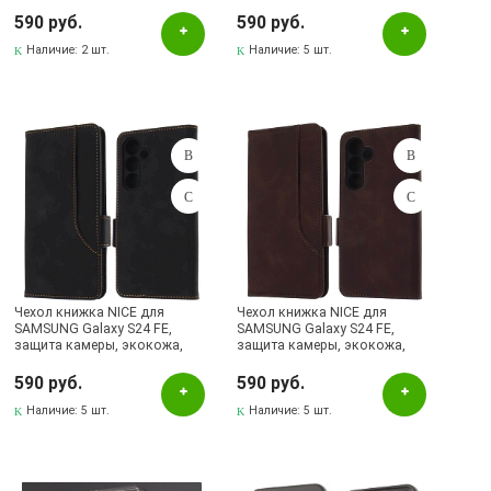
силикон, цвет темно зеленый
силикон, цвет темно синий
590 руб.
590 руб.
Наличие:
2 шт.
Наличие:
5 шт.
Чехол книжка NICE для
Чехол книжка NICE для
SAMSUNG Galaxy S24 FE,
SAMSUNG Galaxy S24 FE,
защита камеры, экокожа,
защита камеры, экокожа,
силикон, цвет черный
силикон, цвет коричневый
590 руб.
590 руб.
Наличие:
5 шт.
Наличие:
5 шт.