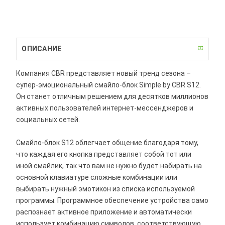
ОПИСАНИЕ
Компания CBR представляет новый тренд сезона –
супер-эмоциональный смайло-блок Simple by CBR S12.
Он станет отличным решением для десятков миллионов
активных пользователей интернет-мессенджеров и
социальных сетей.
Смайло-блок S12 облегчает общение благодаря тому,
что каждая его кнопка представляет собой тот или
иной смайлик, так что вам не нужно будет набирать на
основной клавиатуре сложные комбинации или
выбирать нужный эмотикон из списка используемой
программы. Программное обеспечение устройства само
распознает активное приложение и автоматически
использует комбинацию символов, соответствующую