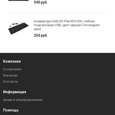
590 руб.
Клавиатура DIALOG Flex KFX-03U, гибкая,
подключение USB, цвет черный | Последняя
цена
250 руб.
Компания
О компании
Вакансии
Контакты
Информация
Акции и спецпредложения
Помощь