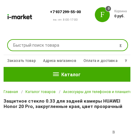
0
Корзина
+7 937 299-55-00
0 руб.
пн.-пт. 8:00-17:00
Поиск
Заказать товар
Адреса магазинов
Оплата и доставка
Уцен
Каталог
Главная
Каталог товаров
Аксессуары для телефонов и планшето
Защитное стекло 0.33 для задней камеры HUAWEI
Honor 20 Pro, закругленные края, цвет прозрачный