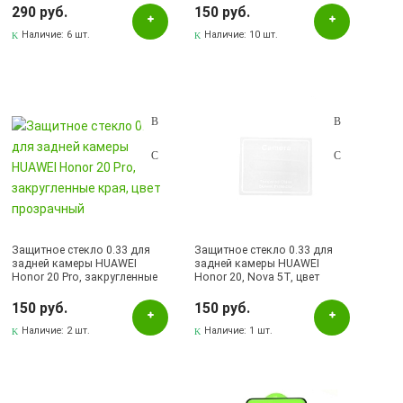
черный
цвет прозрачный
290 руб.
150 руб.
Наличие:
6 шт.
Наличие:
10 шт.
Защитное стекло 0.33 для
Защитное стекло 0.33 для
задней камеры HUAWEI
задней камеры HUAWEI
Honor 20 Pro, закругленные
Honor 20, Nova 5T, цвет
края, цвет прозрачный
прозрачный
150 руб.
150 руб.
Наличие:
2 шт.
Наличие:
1 шт.