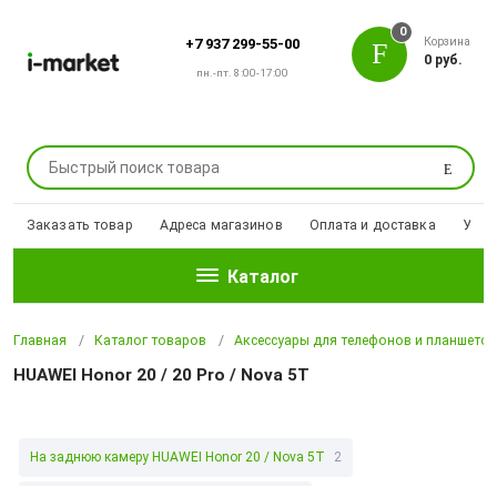
0
Корзина
+7 937 299-55-00
0 руб.
пн.-пт. 8:00-17:00
Поиск
Заказать товар
Адреса магазинов
Оплата и доставка
Уцен
Каталог
Главная
Каталог товаров
Аксессуары для телефонов и планшето
HUAWEI Honor 20 / 20 Pro / Nova 5T
На заднюю камеру HUAWEI Honor 20 / Nova 5T
2