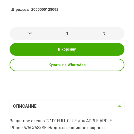
Штрихкод
2000000128092
В корзину
Купить по WhatsApp
ОПИСАНИЕ
Защитное стекло "21D" FULL GLUE для APPLE APPLE
iPhone 5/5G/5S/SE. Надежно защищает экран от