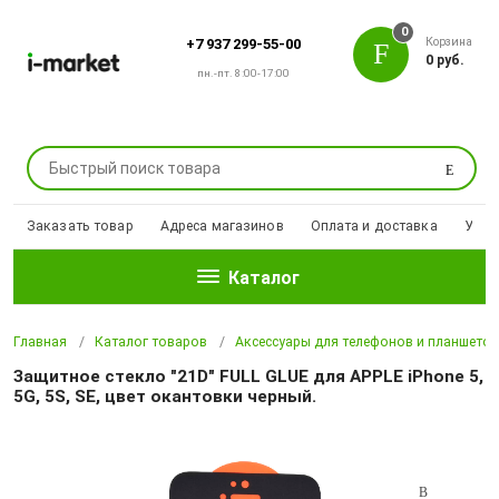
0
Корзина
+7 937 299-55-00
0 руб.
пн.-пт. 8:00-17:00
Поиск
Заказать товар
Адреса магазинов
Оплата и доставка
Уцен
Каталог
Главная
Каталог товаров
Аксессуары для телефонов и планшето
Защитное стекло "21D" FULL GLUE для APPLE iPhone 5,
5G, 5S, SE, цвет окантовки черный.