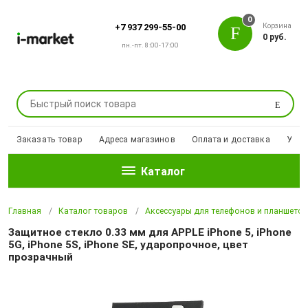
0
Корзина
+7 937 299-55-00
0 руб.
пн.-пт. 8:00-17:00
Поиск
Заказать товар
Адреса магазинов
Оплата и доставка
Уцен
Каталог
Главная
Каталог товаров
Аксессуары для телефонов и планшето
Защитное стекло 0.33 мм для APPLE iPhone 5, iPhone
5G, iPhone 5S, iPhone SE, ударопрочное, цвет
прозрачный