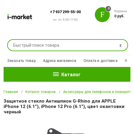
0
Корзина
+7 937 299-55-00
0 руб.
пн.-пт. 8:00-17:00
Поиск
Заказать товар
Адреса магазинов
Оплата и доставка
Уцен
Каталог
Главная
Каталог товаров
Аксессуары для телефонов и планшето
Защитное стекло Антишпион G-Rhino для APPLE
iPhone 12 (6.1"), iPhone 12 Pro (6.1"), цвет окантовки
черный