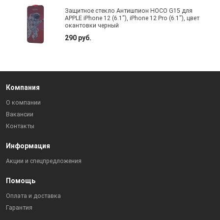
Защитное стекло Антишпион HOCO G15 для
APPLE iPhone 12 (6.1"), iPhone 12 Pro (6.1"), цвет
окантовки черный
290 руб.
Компания
О компании
Вакансии
Контакты
Информация
Акции и спецпредложения
Помощь
Оплата и доставка
Гарантия