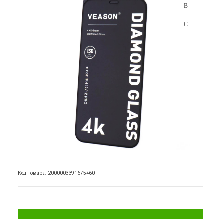
Код товара: 2000003391675460