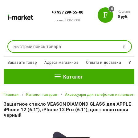
0
Корзина
+7 937 299-55-00
0 руб.
пн.-пт. 8:00-17:00
Поиск
Заказать товар
Адреса магазинов
Оплата и доставка
Уцен
Каталог
Главная
Каталог товаров
Аксессуары для телефонов и планшето
Защитное стекло VEASON DIAMOND GLASS для APPLE
iPhone 12 (6.1"), iPhone 12 Pro (6.1"), цвет окантовки
черный