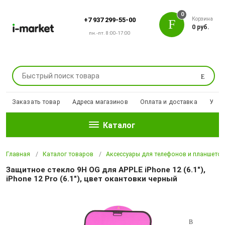
0
Корзина
+7 937 299-55-00
0 руб.
пн.-пт. 8:00-17:00
Поиск
Заказать товар
Адреса магазинов
Оплата и доставка
Уцен
Каталог
Главная
Каталог товаров
Аксессуары для телефонов и планшето
Защитное стекло 9H OG для APPLE iPhone 12 (6.1"),
iPhone 12 Pro (6.1"), цвет окантовки черный