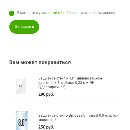
Я согласен с
условиями обработки
персональных данных
Отправить
Вам может понравиться
Защитное стекло "LP" универсальное
диагональ 8 дюймов 0,33 мм. 9H
(ударопрочное).
290 руб.
Защитное стекло BmCase Universal 8.0 /картон.
упаковка/.
250 руб.