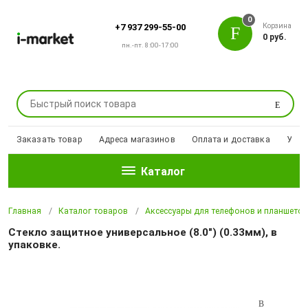
0
Корзина
+7 937 299-55-00
0 руб.
пн.-пт. 8:00-17:00
Поиск
Заказать товар
Адреса магазинов
Оплата и доставка
Уцен
Каталог
Главная
Каталог товаров
Аксессуары для телефонов и планшето
Стекло защитное универсальное (8.0") (0.33мм), в
упаковке.