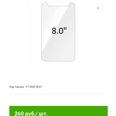
Код товара: УТ-00073567
260 руб.
/ шт.