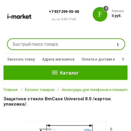
0
Корзина
+7 937 299-55-00
0 руб.
пн.-пт. 8:00-17:00
Поиск
Заказать товар
Адреса магазинов
Оплата и доставка
Уцен
Каталог
Главная
Каталог товаров
Аксессуары для телефонов и планшето
Защитное стекло BmCase Universal 8.0 /картон.
упаковка/.