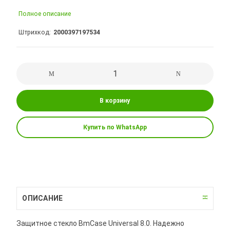
Полное описание
Штрихкод
2000397197534
В корзину
Купить по WhatsApp
ОПИСАНИЕ
Защитное стекло BmCase Universal 8.0. Надежно