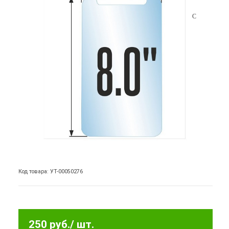
Код товара: УТ-00050276
250 руб.
/ шт.