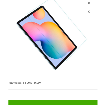
Код товара: УТ-0010116059