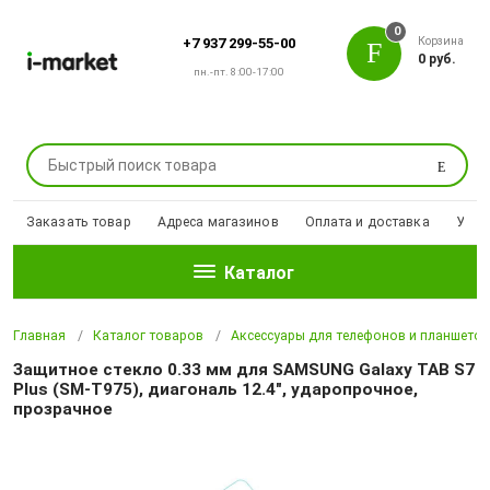
0
Корзина
+7 937 299-55-00
0 руб.
пн.-пт. 8:00-17:00
Поиск
Заказать товар
Адреса магазинов
Оплата и доставка
Уцен
Каталог
Главная
Каталог товаров
Аксессуары для телефонов и планшето
Защитное стекло 0.33 мм для SAMSUNG Galaxy TAB S7
Plus (SM-T975), диагональ 12.4", ударопрочное,
прозрачное