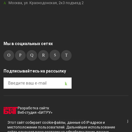
Москва, ул. Краснодонская, 2к3 подъезд 2
Мы в социальных сетях
Подписывайтесь на рассылку
Разработка сайта:
Веб-студия «БИТРУ»
2023 © i-market |
Пользовательское соглашение
Этот сайт собирает cookie-файлы, данные об IP-адресе и
местоположении пользователей. Дальнейшее использование
Политика конфиденциальности