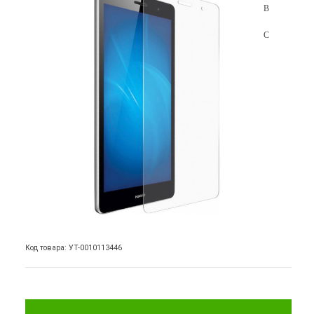
Код товара: УТ-0010113446