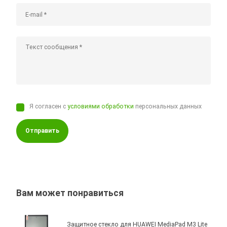
Я согласен с
условиями обработки
персональных данных
Отправить
Вам может понравиться
Защитное стекло для HUAWEI MediaPad M3 Lite