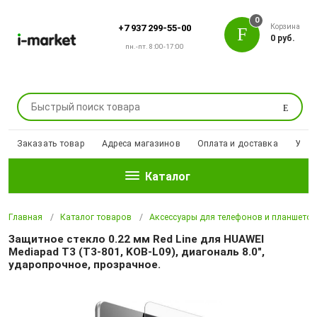
0
Корзина
+7 937 299-55-00
0 руб.
пн.-пт. 8:00-17:00
Поиск
Заказать товар
Адреса магазинов
Оплата и доставка
Уцен
Каталог
Главная
Каталог товаров
Аксессуары для телефонов и планшето
Защитное стекло 0.22 мм Red Line для HUAWEI
Mediapad T3 (T3-801, KOB-L09), диагональ 8.0",
ударопрочное, прозрачное.