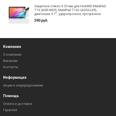
Защитное стекло 0.33 мм для HUAWEI MatePad
T10 (AGR-W09), MatePad T10s (AGS3-L09),
диагональ 9.7", ударопрочное, прозрачное
390 руб.
Компания
О компании
Вакансии
Контакты
Информация
Акции и спецпредложения
Помощь
Оплата и доставка
Гарантия