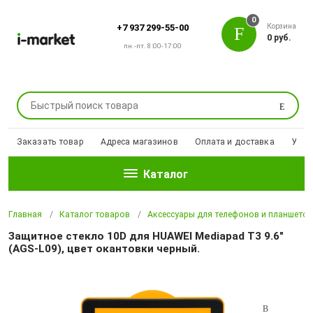
0
Корзина
+7 937 299-55-00
0 руб.
пн.-пт. 8:00-17:00
Поиск
Заказать товар
Адреса магазинов
Оплата и доставка
Уцен
Каталог
Главная
Каталог товаров
Аксессуары для телефонов и планшето
Защитное стекло 10D для HUAWEI Mediapad T3 9.6"
(AGS-L09), цвет окантовки черный.