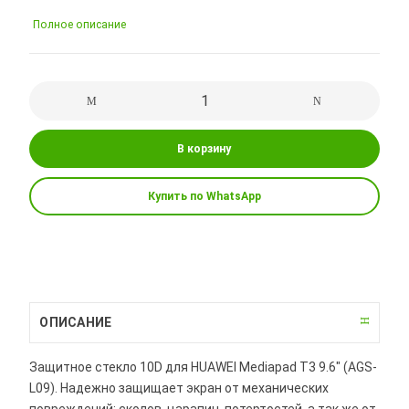
Полное описание
В корзину
Купить по WhatsApp
ОПИСАНИЕ
Защитное стекло 10D для HUAWEI Mediapad T3 9.6" (AGS-
L09). Надежно защищает экран от механических
повреждений: сколов, царапин, потертостей, а так же от