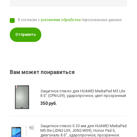
Я согласен с
условиями обработки
персональных данных
Отправить
Вам может понравиться
Защитное стекло для HUAWEI MediaPad M3 Lite
8.0" (CPN-L09), ударопрочное, цвет прозрачный
350 руб.
Защитное стекло 0.33 мм для HUAWEI MediaPad
M5 lite (JDN2-L09, JDN2-W09), Honor Pad 5,
диагональ 8.0", ударопрочное, прозрачное.