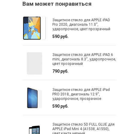
Вам может понравиться
Защитное стекло для APPLE iPAD
Pro 2020, диагональ 11.0",
ударопрочное, цвет прозрачный
590 руб.
Защитное стекло для APPLE iPAD 6
mini, диагональ 8.3", ударопрочное,
цвет прозрачный
790 руб.
Защитное стекло для APPLE iPad
PRO 2018, диагональ 12.9",
ударопрочное, прозрачное
590 руб.
Защитное стекло 5D FULL GLUE для
APPLE iPad Mini 4 (A1538, A1550),
цвет канта черный.