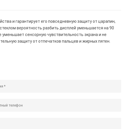
йства и гарантирует его повседневную защиту от царапин,
м стеклом вероятность разбить дисплей уменьшается на 90
е уменьшает сенсорную чувствительность экрана и не
тельную защиту от отпечатков пальцев и жирных пятен.