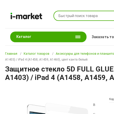
Каталог
Заказать т
Главная
Каталог товаров
Аксессуары для телефонов и планшет
A1403) / iPad 4 (A1458, A1459, A1460), цвет канта белый.
Защитное стекло 5D FULL GLUE д
A1403) / iPad 4 (A1458, A1459, 
Код