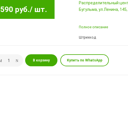
Pаспределительный цен
590 руб.
/ шт.
Бугульма, ул.Ленина, 145
Полное описание
Штрихкод
В корзину
Купить по WhatsApp