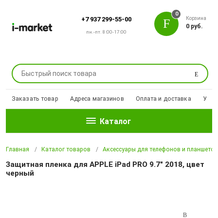
0
Корзина
+7 937 299-55-00
0 руб.
пн.-пт. 8:00-17:00
Поиск
Заказать товар
Адреса магазинов
Оплата и доставка
Уцен
Каталог
Главная
Каталог товаров
Аксессуары для телефонов и планшето
Защитная пленка для APPLE iPad PRO 9.7" 2018, цвет
черный