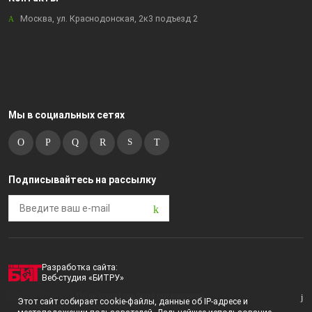
Москва, ул. Краснодонская, 2к3 подъезд 2
Мы в социальных сетях
Подписывайтесь на рассылку
Разработка сайта:
Веб-студия «БИТРУ»
2023 © i-market |
Пользовательское соглашение
Этот сайт собирает cookie-файлы, данные об IP-адресе и