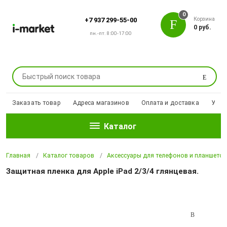
0
Корзина
+7 937 299-55-00
0 руб.
пн.-пт. 8:00-17:00
Поиск
Заказать товар
Адреса магазинов
Оплата и доставка
Уцен
Каталог
Главная
Каталог товаров
Аксессуары для телефонов и планшето
Защитная пленка для Apple iPad 2/3/4 глянцевая.