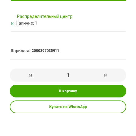
Pаспределительный центр
Наличие:
1
Штрихкод
2000397035911
В корзину
Купить по WhatsApp