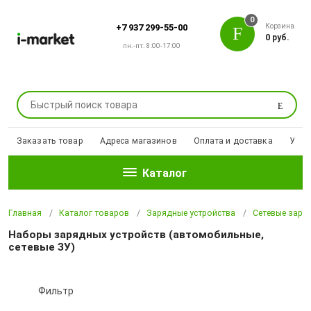
0
Корзина
+7 937 299-55-00
0 руб.
пн.-пт. 8:00-17:00
Поиск
Заказать товар
Адреса магазинов
Оплата и доставка
Уцен
Каталог
Главная
Каталог товаров
Зарядные устройства
Сетевые заря
Наборы зарядных устройств (автомобильные,
сетевые ЗУ)
Фильтр