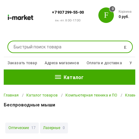
0
Корзина
+7 937 299-55-00
0 руб.
пн.-пт. 8:00-17:00
Поиск
Заказать товар
Адреса магазинов
Оплата и доставка
Уцен
Каталог
Главная
Каталог товаров
Компьютерная техника и ПО
Клавиа
Беспроводные мыши
Оптические
17
Лазерные
0