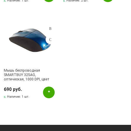
Наличие:
1 шт.
Наличие:
2 шт.
Мышь беспроводная
SMARTBUY 325AG,
оптическая, 1000 DPI, цвет
синий
690 руб.
Наличие:
1 шт.