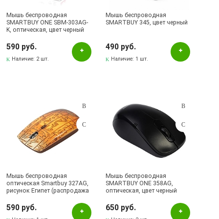
Мышь беспроводная
Мышь беспроводная
SMARTBUY ONE SBM-303AG-
SMARTBUY 345, цвет черный
K, оптическая, цвет черный
590 руб.
490 руб.
Наличие:
2 шт.
Наличие:
1 шт.
Мышь беспроводная
Мышь беспроводная
оптическая Smartbuy 327AG,
SMARTBUY ONE 358AG,
рисунок Египет (распродажа
оптическая, цвет черный
-50%)
590 руб.
650 руб.