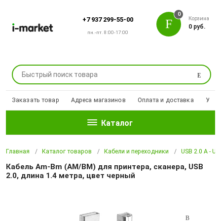
0
Корзина
+7 937 299-55-00
0 руб.
пн.-пт. 8:00-17:00
Поиск
Заказать товар
Адреса магазинов
Оплата и доставка
Уцен
Каталог
Главная
Каталог товаров
Кабели и переходники
USB 2.0 A - US
Кабель Am-Bm (AM/BM) для принтера, сканера, USB
2.0, длина 1.4 метра, цвет черный