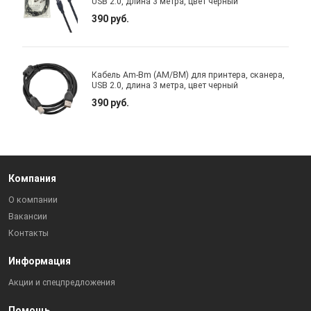
USB 2.0, длина 3 метра, цвет черный
390 руб.
Кабель Am-Bm (AM/BM) для принтера, сканера,
USB 2.0, длина 3 метра, цвет черный
390 руб.
Компания
О компании
Вакансии
Контакты
Информация
Акции и спецпредложения
Помощь