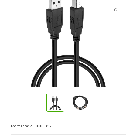
Код товара: 20000003389796