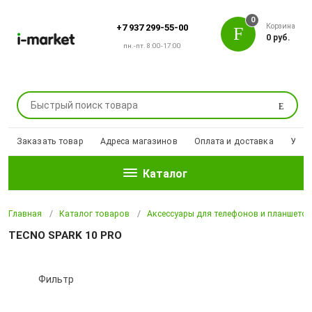
0
Корзина
+7 937 299-55-00
0 руб.
пн.-пт. 8:00-17:00
Поиск
Заказать товар
Адреса магазинов
Оплата и доставка
Уцен
Каталог
Главная
Каталог товаров
Аксессуары для телефонов и планшето
TECNO SPARK 10 PRO
Фильтр