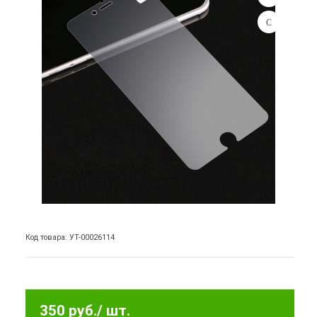
Код товара: УТ-00026114
350 руб.
/ шт.