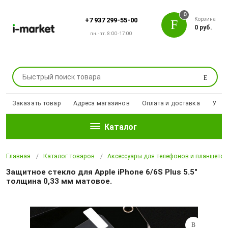
0
Корзина
+7 937 299-55-00
0 руб.
пн.-пт. 8:00-17:00
Поиск
Заказать товар
Адреса магазинов
Оплата и доставка
Уцен
Каталог
Главная
Каталог товаров
Аксессуары для телефонов и планшето
Защитное стекло для Apple iPhone 6/6S Plus 5.5"
толщина 0,33 мм матовое.