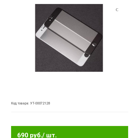
Код товара: УТ-00072128
690 руб.
/ шт.