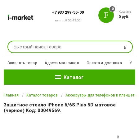
0
Корзина
+7 937 299-55-00
0 руб.
пн.-пт. 8:00-17:00
Поиск
Заказать товар
Адреса магазинов
Оплата и доставка
Уцен
Каталог
Главная
Каталог товаров
Аксессуары для телефонов и планшето
Защитное стекло iPhone 6/6S Plus 5D матовое
(черное) Код: 00049569.