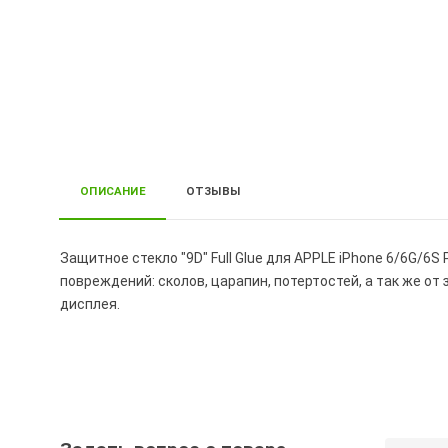
ОПИСАНИЕ
ОТЗЫВЫ
Защитное стекло "9D" Full Glue для APPLE iPhone 6/6G/6
повреждений: сколов, царапин, потертостей, а так же от
дисплея.