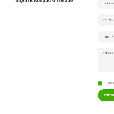
Задать вопрос о товаре
Я сог
Отправ