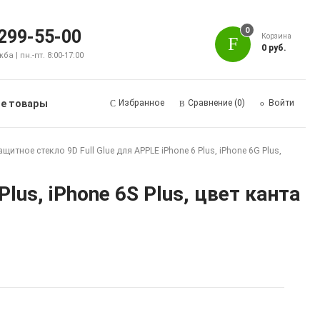
0
 299-55-00
Корзина
0 руб.
а | пн.-пт. 8:00-17:00
е товары
Избранное
Сравнение
(0)
Войти
ащитное стекло 9D Full Glue для APPLE iPhone 6 Plus, iPhone 6G Plus,
Plus, iPhone 6S Plus, цвет канта