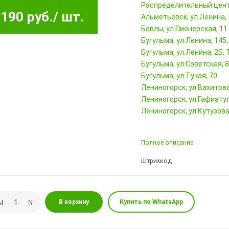
Pаспределительный цен
190 руб.
/ шт.
Альметьевск, ул.Ленина,
Бавлы, ул.Пионерская, 11
Бугульма, ул.Ленина, 145
Бугульма, ул.Ленина, 2Б
Бугульма, ул.Советская, 
Бугульма, ул.Тукая, 70
Лениногорск, ул.Вахитова,
Лениногорск, ул.Гафиатул
Лениногорск, ул.Кутузова,
Полное описание
Штрихкод
В корзину
Купить по WhatsApp