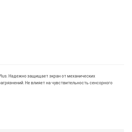
S Plus. Надежно защищает экран от механических
 загрязнений. Не влияет на чувствительность сенсорного